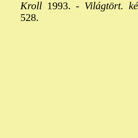
Kroll
1993. -
Világtört. ké
528.