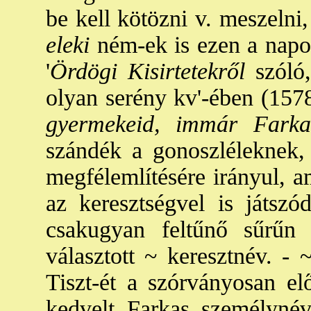
be kell kötözni v. meszelni
eleki
ném-ek is ezen a napon
'
Ördögi Kisirtetekről
szóló,
olyan serény kv'-ében (1578
gyermekeid, immár Farka
szándék a gonoszléleknek,
megfélemlítésére irányul, a
az keresztségvel is játszó
csakugyan feltűnő sűrűn 
választott ~ keresztnév. - 
Tiszt-ét a szórványosan elő
kedvelt Farkas személynév