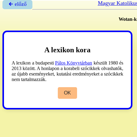
Magyar Katoliku
🡰 előző
Wotan-ke
A lexikon kora
A lexikon a budapesti
Pálos Könyvtárban
készült 1980 és
2013 között. A honlapon a korabeli szócikkek olvashatók,
az újabb eseményeket, kutatási eredményeket a szócikkek
nem tartalmazzák.
OK