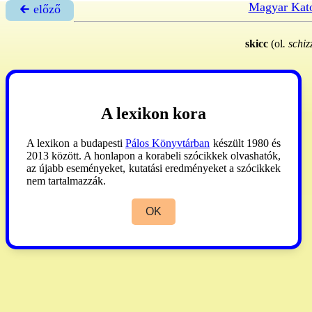
Magyar Kato
🡰 előző
skicc
(ol
. schiz
A lexikon kora
A lexikon a budapesti
Pálos Könyvtárban
készült 1980 és
2013 között. A honlapon a korabeli szócikkek olvashatók,
az újabb eseményeket, kutatási eredményeket a szócikkek
nem tartalmazzák.
OK