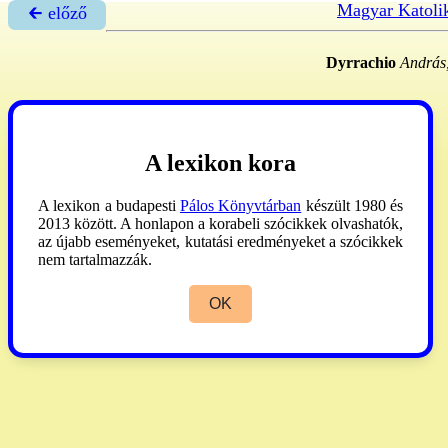
Magyar Katoli
🡰 előző
Dyrrachio
András,
A lexikon kora
A lexikon a budapesti
Pálos Könyvtárban
készült 1980 és
2013 között. A honlapon a korabeli szócikkek olvashatók,
az újabb eseményeket, kutatási eredményeket a szócikkek
nem tartalmazzák.
OK