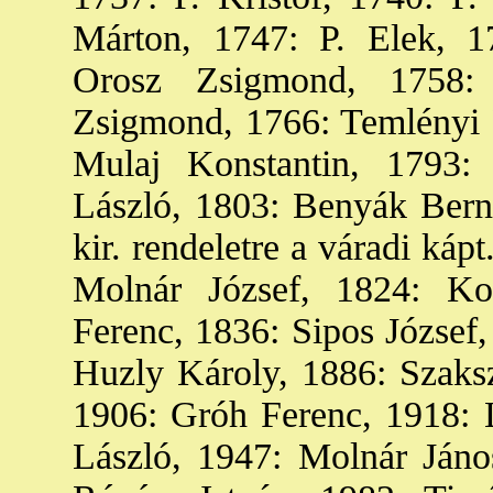
Márton, 1747: P. Elek, 1
Orosz Zsigmond, 1758: 
Zsigmond, 1766: Temlényi 
Mulaj Konstantin, 1793:
László, 1803: Benyák Berná
kir. rendeletre a váradi káp
Molnár József, 1824: Ko
Ferenc, 1836: Sipos József,
Huzly Károly, 1886: Szaks
1906: Gróh Ferenc, 1918: 
László, 1947: Molnár Jáno