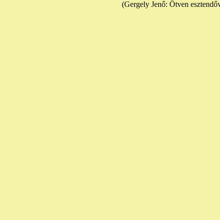
(Gergely Jenő: Ötven esztendőve