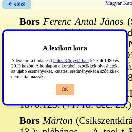
Magyar Kato
🡰 előző
Bors
Ferenc Antal János
(S
9. - Károlyfehérvár, 1718. d
helynök. - Kolozsvárt és 
A lexikon kora
21: a CGH növ-e lett. 1705
A lexikon a budapesti
Pálos Könyvtárban
készült 1980 és
plnos, 1716: károlyfehérvá
2013 között. A honlapon a korabeli szócikkek olvashatók,
az újabb eseményeket, kutatási eredményeket a szócikkek
helynöke lelki ügyekben. 8
nem tartalmazzák.
OK
Memoria Trans.
1841:LXIX
1870:123. (†1718. dec. 25.)
Bors
Márton
(Csíkszentkirá
13.): plébános. - A teol-t