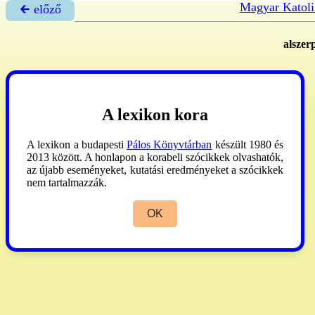
Magyar Katoli
🡰 előző
alszer
A lexikon kora
A lexikon a budapesti
Pálos Könyvtárban
készült 1980 és
2013 között. A honlapon a korabeli szócikkek olvashatók,
az újabb eseményeket, kutatási eredményeket a szócikkek
nem tartalmazzák.
OK