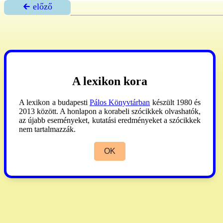
🡰 előző
A lexikon kora
A lexikon a budapesti
Pálos Könyvtárban
készült 1980 és
2013 között. A honlapon a korabeli szócikkek olvashatók,
az újabb eseményeket, kutatási eredményeket a szócikkek
nem tartalmazzák.
OK