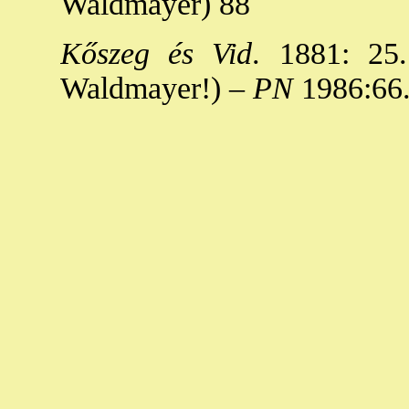
Waldmayer) 88
Kőszeg és Vid
. 1881: 25.
Waldmayer!) –
PN
1986:66. 