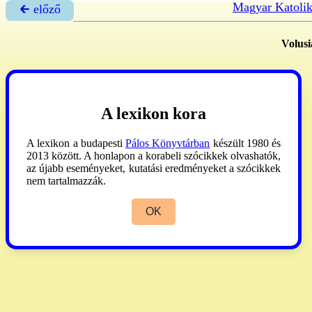
Magyar Katoli
🡰 előző
Volus
A lexikon kora
A lexikon a budapesti
Pálos Könyvtárban
készült 1980 és
2013 között. A honlapon a korabeli szócikkek olvashatók,
az újabb eseményeket, kutatási eredményeket a szócikkek
nem tartalmazzák.
OK