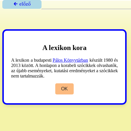
🡰 előző
A lexikon kora
A lexikon a budapesti
Pálos Könyvtárban
készült 1980 és
2013 között. A honlapon a korabeli szócikkek olvashatók,
az újabb eseményeket, kutatási eredményeket a szócikkek
nem tartalmazzák.
OK