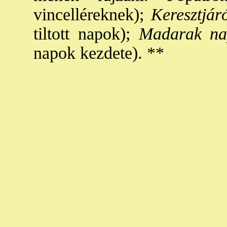
vincelléreknek);
Keresztjár
tiltott napok);
Madarak na
napok kezdete). **