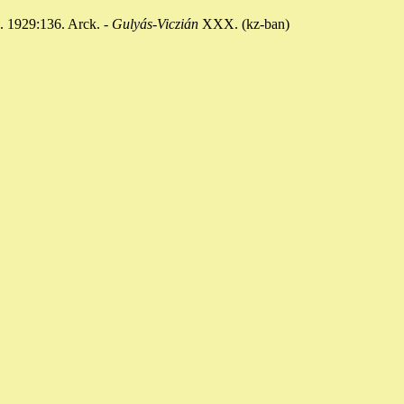
. 1929:136. Arck. -
Gulyás-Viczián
XXX. (kz-ban)