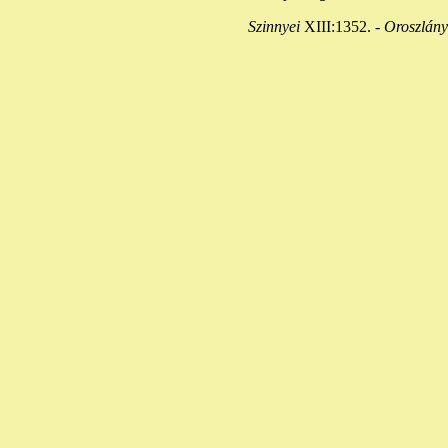
Szinnyei
XIII:1352. -
Oroszlány