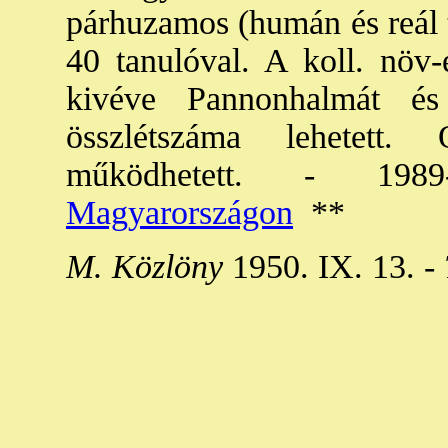
párhuzamos (humán és reál t
40 tanulóval. A koll. növ
kivéve Pannonhalmát és
összlétszáma lehetett. 
működhetett. - 19
Magyarországon
**
M. Közlöny
1950. IX. 13. -