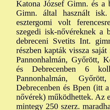
Katona József Gimn. és a 
Gimn. által használt isk.
esztergomi volt ferences
szegedi isk-nővéreknek a 
debreceni Svetits Int. gim
részben kapták vissza saját
Pannonhalmán, Győrött, K
és Debrecenben 6 koll
Pannonhalmán, Győrött,
Debrecenben és Bpen (itt a 
nővérek) működhettek. Az 
mintegy 250 szerz. maradha