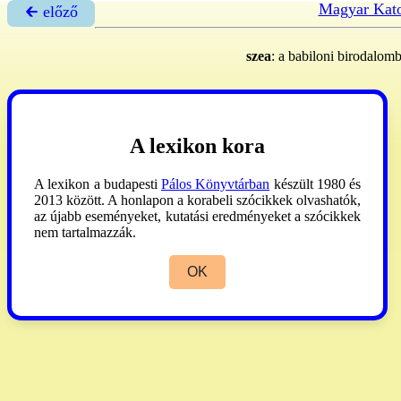
Magyar Kato
🡰 előző
szea
: a babiloni birodalomb
A lexikon kora
A lexikon a budapesti
Pálos Könyvtárban
készült 1980 és
2013 között. A honlapon a korabeli szócikkek olvashatók,
az újabb eseményeket, kutatási eredményeket a szócikkek
nem tartalmazzák.
OK