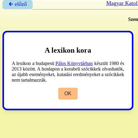
Magyar Katol
🡰 előző
Sze
A lexikon kora
A lexikon a budapesti
Pálos Könyvtárban
készült 1980 és
2013 között. A honlapon a korabeli szócikkek olvashatók,
az újabb eseményeket, kutatási eredményeket a szócikkek
nem tartalmazzák.
OK