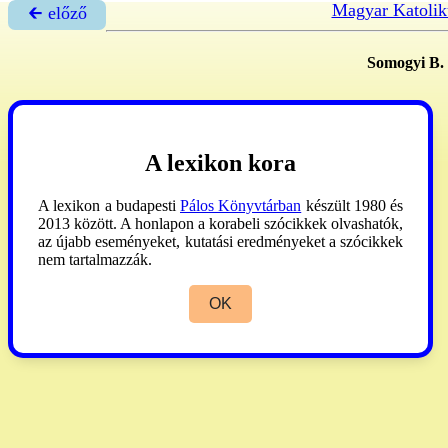
Magyar Katolik
🡰 előző
Somogyi B.
A lexikon kora
A lexikon a budapesti
Pálos Könyvtárban
készült 1980 és
2013 között. A honlapon a korabeli szócikkek olvashatók,
az újabb eseményeket, kutatási eredményeket a szócikkek
nem tartalmazzák.
OK