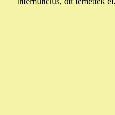
internuncius, ott temették el