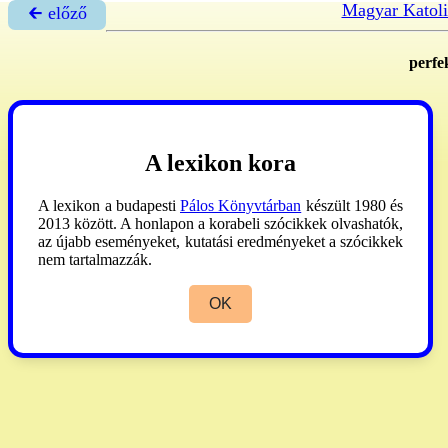
Magyar Katoli
🡰 előző
perfe
A lexikon kora
A lexikon a budapesti
Pálos Könyvtárban
készült 1980 és
2013 között. A honlapon a korabeli szócikkek olvashatók,
az újabb eseményeket, kutatási eredményeket a szócikkek
nem tartalmazzák.
OK