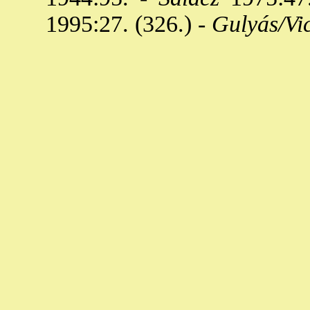
1995:27. (326.) -
Gulyás/Vi