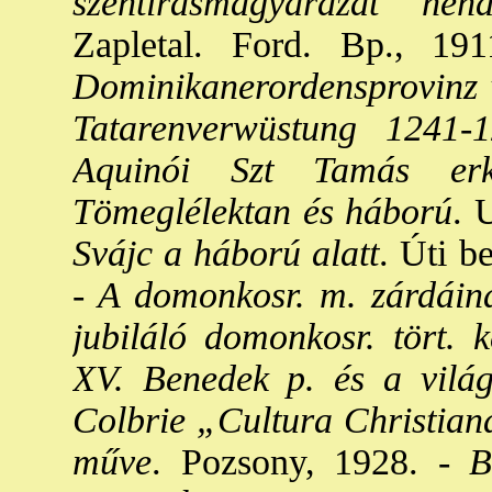
szentírásmagyarázat néhá
Zapletal. Ford. Bp., 191
Dominikanerordensprovinz 
Tatarenverwüstung 1241-
Aquinói Szt Tamás erkö
Tömeglélektan és háború
. 
Svájc a háború alatt
. Úti b
-
A domonkosr. m. zárdáinak
jubiláló domonkosr. tört. k
XV. Benedek p. és a vilá
Colbrie „Cultura Christiana”
műve
. Pozsony, 1928. -
Br