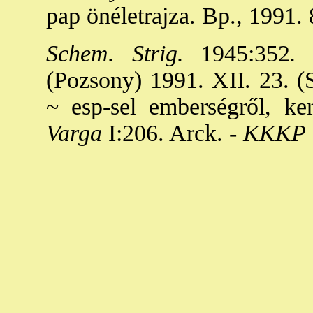
pap önéletrajza. Bp., 1991.
Schem. Strig.
1945:352
.
(Pozsony) 1991. XII. 23. (S
~ esp-sel emberségről, ker
Varga
I:206. Arck. -
KKKP