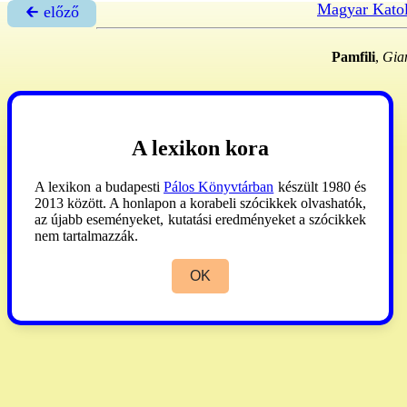
Magyar Katol
🡰 előző
Pamfili
,
Giam
A lexikon kora
A lexikon a budapesti
Pálos Könyvtárban
készült 1980 és
2013 között. A honlapon a korabeli szócikkek olvashatók,
az újabb eseményeket, kutatási eredményeket a szócikkek
nem tartalmazzák.
OK