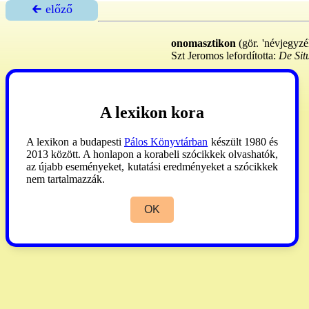
🡰 előző
onomasztikon
(gör. 'névjegyzé
Szt Jeromos lefordította:
De Sit
A lexikon kora
A lexikon a budapesti
Pálos Könyvtárban
készült 1980 és
2013 között. A honlapon a korabeli szócikkek olvashatók,
az újabb eseményeket, kutatási eredményeket a szócikkek
nem tartalmazzák.
OK