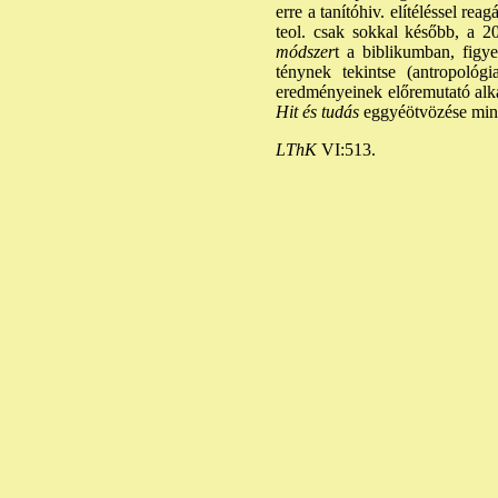
erre a tanítóhiv. elítéléssel re
teol. csak sokkal később, a 20
módszer
t a biblikumban, figy
ténynek tekintse (antropológ
eredményeinek előremutató alka
Hit és tudás
eggyéötvözése minde
LThK
VI:513.