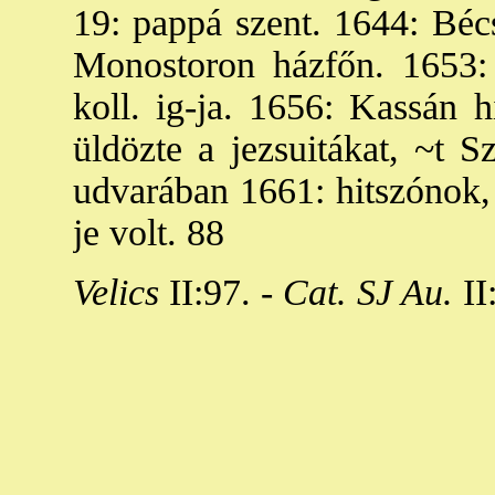
19: pappá szent. 1644: Béc
Monostoron házfőn. 1653:
koll. ig-ja. 1656: Kassán h
üldözte a jezsuitákat, ~t Sz
udvarában 1661: hitszónok, 
je volt. 88
Velics
II:97. -
Cat. SJ Au.
II