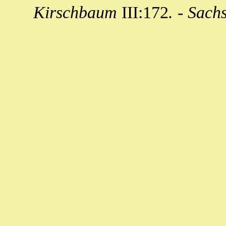
Kirschbaum
III:172
. - Sach