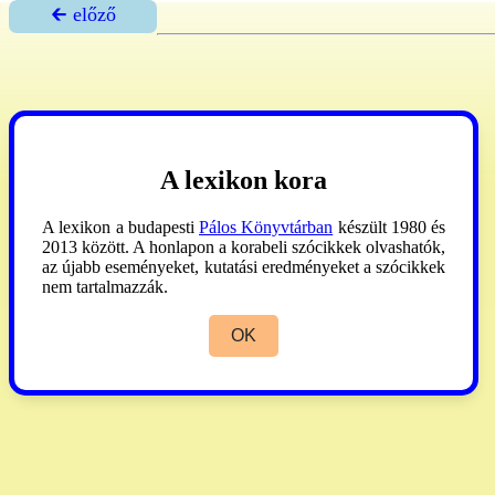
🡰 előző
A lexikon kora
A lexikon a budapesti
Pálos Könyvtárban
készült 1980 és
2013 között. A honlapon a korabeli szócikkek olvashatók,
az újabb eseményeket, kutatási eredményeket a szócikkek
nem tartalmazzák.
OK