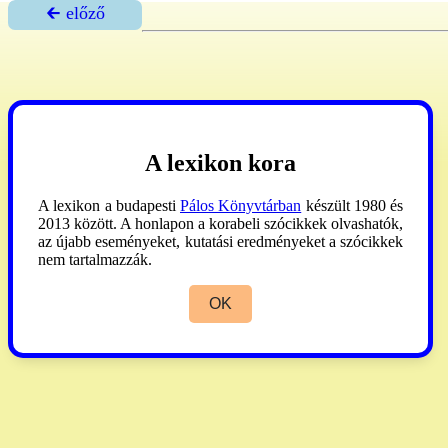
🡰 előző
A lexikon kora
A lexikon a budapesti
Pálos Könyvtárban
készült 1980 és
2013 között. A honlapon a korabeli szócikkek olvashatók,
az újabb eseményeket, kutatási eredményeket a szócikkek
nem tartalmazzák.
OK