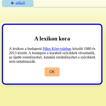
🡰 előző
A lexikon kora
A lexikon a budapesti
Pálos Könyvtárban
készült 1980 és
2013 között. A honlapon a korabeli szócikkek olvashatók,
az újabb eseményeket, kutatási eredményeket a szócikkek
nem tartalmazzák.
OK