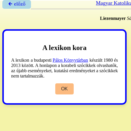
Magyar Katolik
🡰 előző
Liezenmayer
Sá
A lexikon kora
A lexikon a budapesti
Pálos Könyvtárban
készült 1980 és
2013 között. A honlapon a korabeli szócikkek olvashatók,
az újabb eseményeket, kutatási eredményeket a szócikkek
nem tartalmazzák.
OK