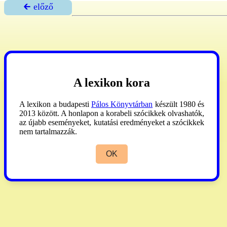
🡰 előző
A lexikon kora
A lexikon a budapesti
Pálos Könyvtárban
készült 1980 és
2013 között. A honlapon a korabeli szócikkek olvashatók,
az újabb eseményeket, kutatási eredményeket a szócikkek
nem tartalmazzák.
OK