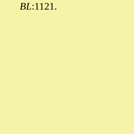
BL
:1121.