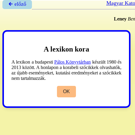
Magyar Kato
🡰 előző
Leney
Ben
A lexikon kora
A lexikon a budapesti
Pálos Könyvtárban
készült 1980 és
2013 között. A honlapon a korabeli szócikkek olvashatók,
az újabb eseményeket, kutatási eredményeket a szócikkek
nem tartalmazzák.
OK