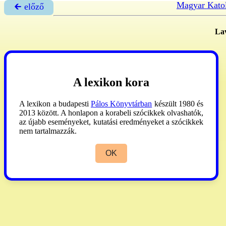
Magyar Katol
🡰 előző
La
A lexikon kora
A lexikon a budapesti
Pálos Könyvtárban
készült 1980 és
2013 között. A honlapon a korabeli szócikkek olvashatók,
az újabb eseményeket, kutatási eredményeket a szócikkek
nem tartalmazzák.
OK