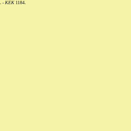
 -
KEK
1184.