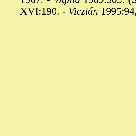
XVI:190. -
Viczián
1995:94,