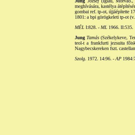
Jung
József
(Iglau, Morvao., 
meghívására, kastélya átépítésé
gombai ref. tp-ot, újjáépítette 
1801: a bpi görögkeleti tp-ot (v
MÉL
I:828. -
ML
1966. II:535.
Jung
Tamás
(Székelykeve, Teme
teol-t a frankfurti jezsuita f
Nagybecskereken fszt. castellan
Szolg
. 1972. 14:96. -
AP
1984: