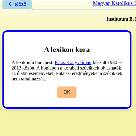
Magyar Katolikus 
🡰 előző
Institutum B. 
A lexikon kora
A lexikon a budapesti
Pálos Könyvtárban
készült 1980 és
2013 között. A honlapon a korabeli szócikkek olvashatók,
az újabb eseményeket, kutatási eredményeket a szócikkek
nem tartalmazzák.
OK