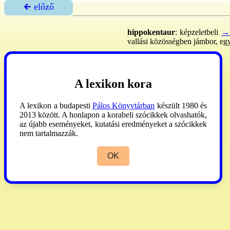
🡰 előző
hippokentaur
: képzeletbeli
→k
vallási közösségben jámbor, eg
Physiologus
1986:29.
A lexikon kora
A lexikon a budapesti
Pálos Könyvtárban
készült 1980 és
2013 között. A honlapon a korabeli szócikkek olvashatók,
az újabb eseményeket, kutatási eredményeket a szócikkek
nem tartalmazzák.
OK