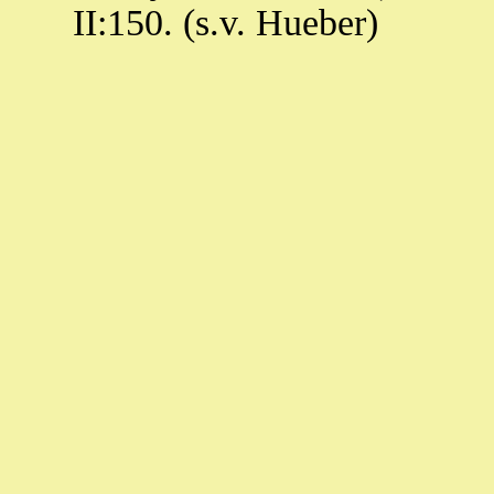
II:150. (s.v. Hueber)