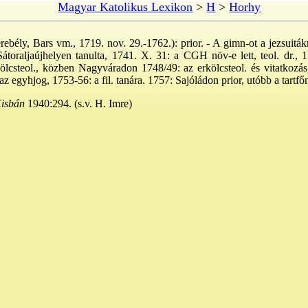
Magyar Katolikus Lexikon
>
H
>
Horhy
ebély, Bars vm., 1719. nov. 29.-1762.): prior. - A gimn-ot a jezsuiták
Sátoraljaújhelyen tanulta, 1741. X. 31: a CGH növ-e lett, teol. dr., 
kölcsteol., közben Nagyváradon 1748/49: az erkölcsteol. és vitatkoz
egyhjog, 1753-56: a fil. tanára. 1757: Sajóládon prior, utóbb a tartfőn.
isbán
1940:294. (s.v. H. Imre)