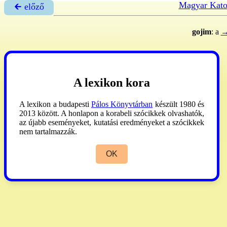
Magyar Kato
🡰 előző
gojim
: a
→
A lexikon kora
A lexikon a budapesti
Pálos Könyvtárban
készült 1980 és
2013 között. A honlapon a korabeli szócikkek olvashatók,
az újabb eseményeket, kutatási eredményeket a szócikkek
nem tartalmazzák.
OK