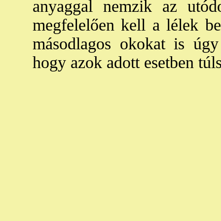
anyaggal nemzik az utódo
megfelelően kell a lélek be
másodlagos okokat is úgy f
hogy azok adott esetben túl