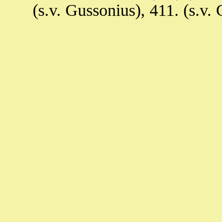
(s.v. Gussonius), 411. (s.v.