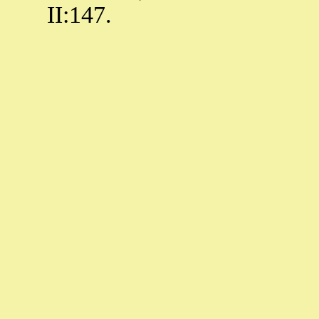
II:147.