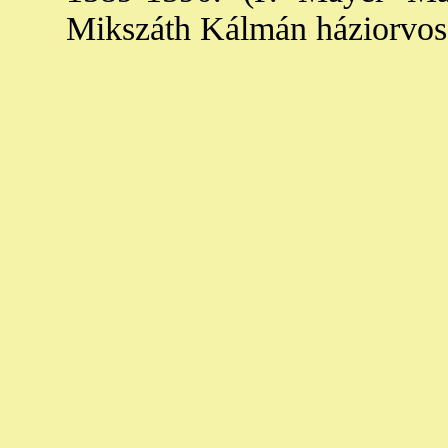
Mikszáth Kálmán háziorvos