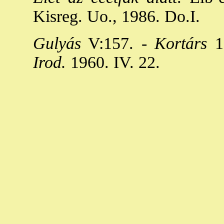
Kisreg. Uo., 1986. Do.I.
Gulyás
V:157. -
Kortárs
19
Irod.
1960. IV. 22.