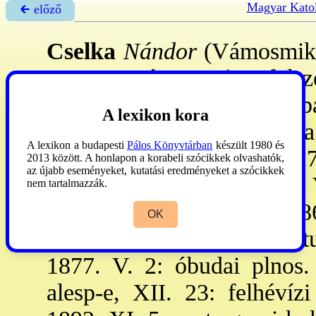
Magyar Katol
🡰 előző
Cselka
Nándor
(Vámosmikol
1897. márc. 8.): föls
Selmecbányán, Esztergomb
A lexikon kora
a fil-t Nagyszombatban, a
A lexikon a budapesti
Pálos Könyvtárban
készült 1980 és
Bpen végezte. 1857. VII. 27
2013 között. A honlapon a korabeli szócikkek olvashatók,
az újabb eseményeket, kutatási eredményeket a szócikkek
1858. I. 28: Buda-Újlakon, 
nem tartalmazzák.
X. 7: a belvárosi pléb-n, 1
OK
1872: a roveredói (Svájc) t
1877. V. 2: óbudai plnos.
alesp-e, XII. 23: felhévíz